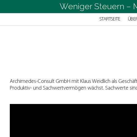
Weniger Steuern – M
STARTSEITE
ÜBE
Archimedes
Consult
GmbH
Archimedes-Consult GmbH mit Klaus Weidlich als Geschäftsfü
Produktiv- und Sachwertvermögen wächst. Sachwerte sind