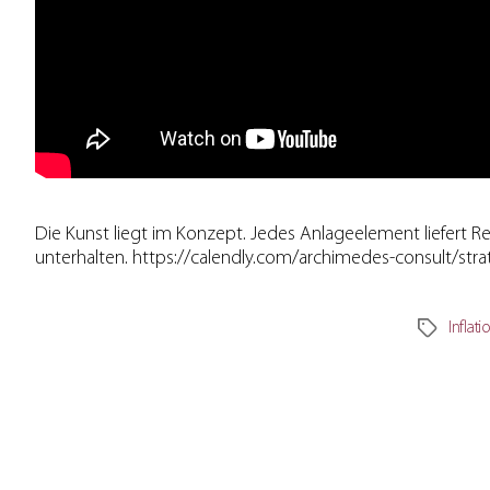
Die Kunst liegt im Konzept. Jedes Anlageelement liefert Ren
unterhalten. https://calendly.com/archimedes-consult/str
Inflati
Schlagwör