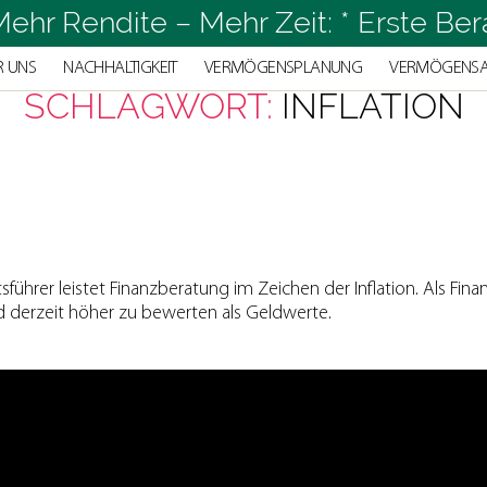
ehr Rendite – Mehr Zeit: * Erste Ber
R UNS
NACHHALTIGKEIT
VERMÖGENSPLANUNG
VERMÖGENS
SCHLAGWORT:
INFLATION
hrer leistet Finanzberatung im Zeichen der Inflation. Als Finanz
 derzeit höher zu bewerten als Geldwerte.