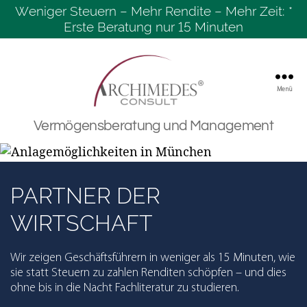
Weniger Steuern – Mehr Rendite – Mehr Zeit: *
Erste Beratung nur 15 Minuten
Menü
Archimedes
Vermögensberatung und Management
Consult
GmbH
PARTNER DER
WIRTSCHAFT
Wir zeigen Geschäftsführern in weniger als 15 Minuten, wie
sie statt Steuern zu zahlen Renditen schöpfen – und dies
ohne bis in die Nacht Fachliteratur zu studieren.