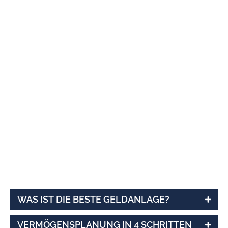
WAS IST DIE BESTE GELDANLAGE?
VERMÖGENSPLANUNG IN 4 SCHRITTEN