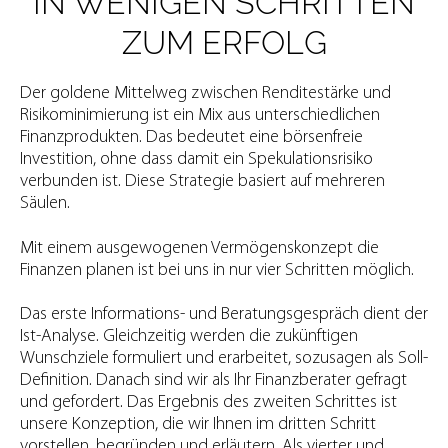
IN WENIGEN SCHRITTEN
ZUM ERFOLG
Der goldene Mittelweg zwischen Renditestärke und
Risikominimierung ist ein Mix aus unterschiedlichen
Finanzprodukten. Das bedeutet eine börsenfreie
Investition, ohne dass damit ein Spekulationsrisiko
verbunden ist. Diese Strategie basiert auf mehreren
Säulen.
Mit einem ausgewogenen Vermögenskonzept die
Finanzen planen ist bei uns in nur vier Schritten möglich.
Das erste Informations- und Beratungsgespräch dient der
Ist-Analyse. Gleichzeitig werden die zukünftigen
Wunschziele formuliert und erarbeitet, sozusagen als Soll-
Definition. Danach sind wir als Ihr Finanzberater gefragt
und gefordert. Das Ergebnis des zweiten Schrittes ist
unsere Konzeption, die wir Ihnen im dritten Schritt
vorstellen, begründen und erläutern. Als vierter und